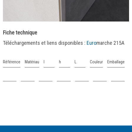
Fiche technique
Téléchargements et liens disponibles :
Euro
marche 215A
Référence
Matériau
l
h
L
Couleur
Emballage