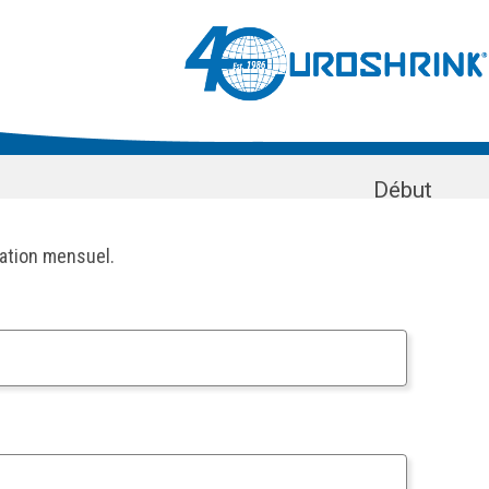
Début
mation mensuel.