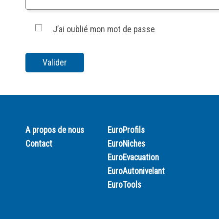
J’ai oublié mon mot de passe
A propos de nous
EuroProfils
Contact
EuroNiches
EuroEvacuation
EuroAutonivelant
EuroTools