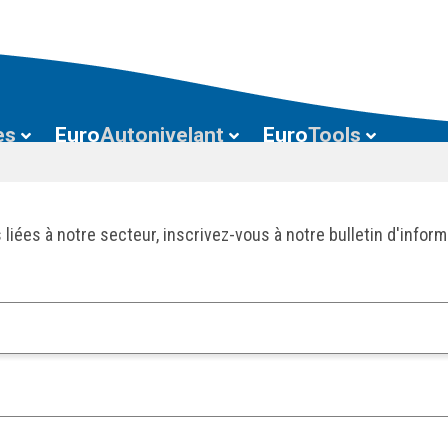
es
Euro
Autonivelant
Euro
Tools
 liées à notre secteur, inscrivez-vous à notre bulletin d'infor