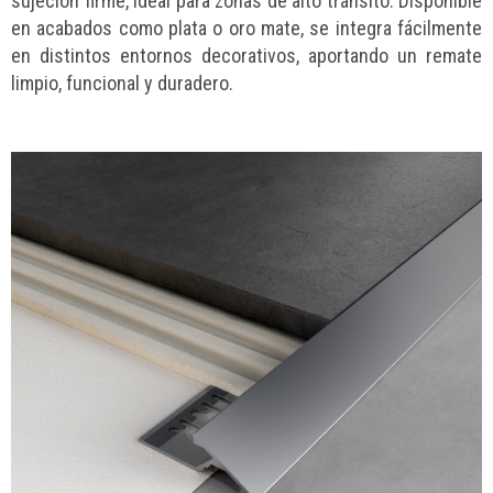
sujeción firme, ideal para zonas de alto tránsito. Disponible
en acabados como plata o oro mate, se integra fácilmente
en distintos entornos decorativos, aportando un remate
limpio, funcional y duradero.