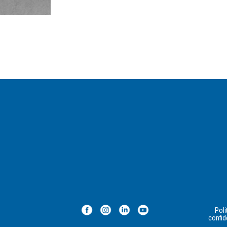
Poli
confid