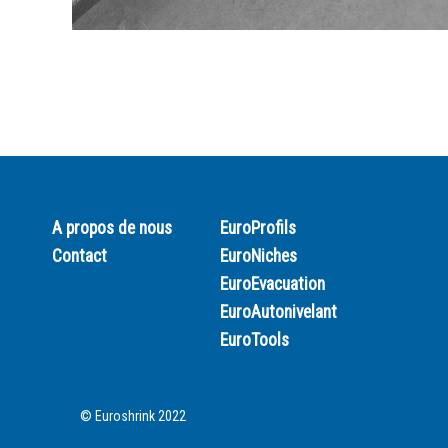
A propos de nous
EuroProfils
Contact
EuroNiches
EuroEvacuation
EuroAutonivelant
EuroTools
© Euroshrink 2022