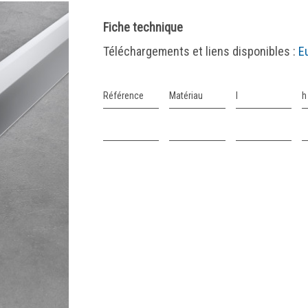
Fiche technique
Téléchargements et liens disponibles :
E
Référence
Matériau
l
h