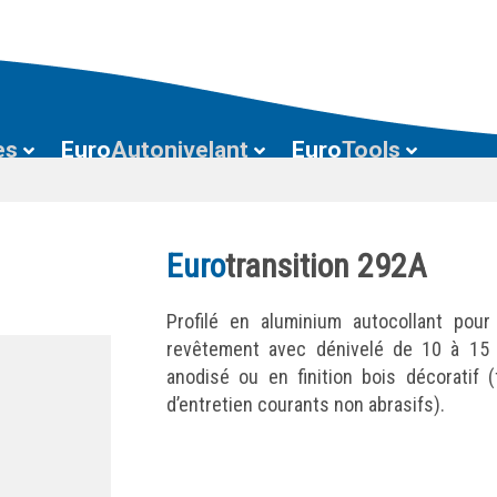
es
Euro
Autonivelant
Euro
Tools
Euro
transition 292A
Profilé en aluminium autocollant pour
revêtement avec dénivelé de 10 à 15 m
anodisé ou en finition bois décoratif 
d’entretien courants non abrasifs).