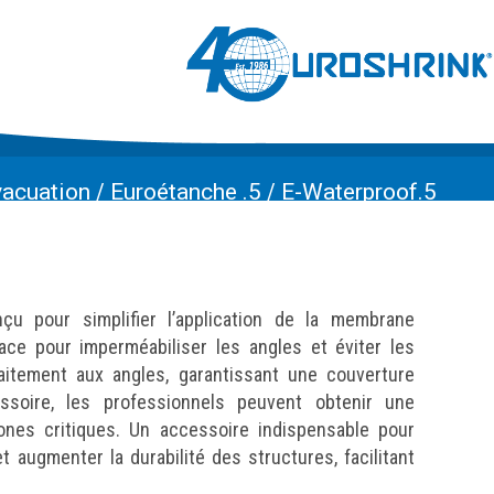
acuation
/
Euroétanche .5
/
E-Waterproof.5
çu pour simplifier l’application de la membrane
cace pour imperméabiliser les angles et éviter les
rfaitement aux angles, garantissant une couverture
soire, les professionnels peuvent obtenir une
ones critiques. Un accessoire indispensable pour
et augmenter la durabilité des structures, facilitant