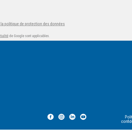
 la politique de protection des données
ialité
de Google sont applicables.
Poli
confid