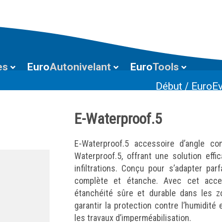
es
Euro
Autonivelant
Euro
Tools
Début
/
EuroEv
E-Waterproof.5
E-Waterproof.5 accessoire d’angle con
Waterproof.5, offrant une solution effi
infiltrations. Conçu pour s’adapter pa
complète et étanche. Avec cet acces
étanchéité sûre et durable dans les z
garantir la protection contre l’humidité 
les travaux d’imperméabilisation.