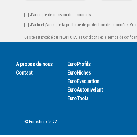
J’accepte de recevoir des courriels
J’ai lu et j’accepte la politique de protection des données
Voir
Ce site est protégé par reCAPTCHA, les
Conditions
et le
service de confident
A propos de nous
EuroProfils
Contact
EuroNiches
EuroEvacuation
EuroAutonivelant
EuroTools
© Euroshrink 2022