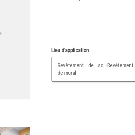
Lieu d’application
Revêtement de sol+Revêtement
de mural