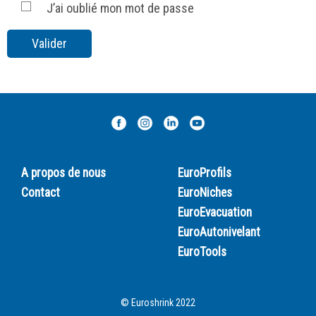
J’ai oublié mon mot de passe
A propos de nous
EuroProfils
Contact
EuroNiches
EuroEvacuation
EuroAutonivelant
EuroTools
© Euroshrink 2022