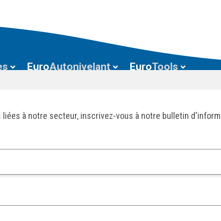
es
Euro
Autonivelant
Euro
Tools
 liées à notre secteur, inscrivez-vous à notre bulletin d'infor