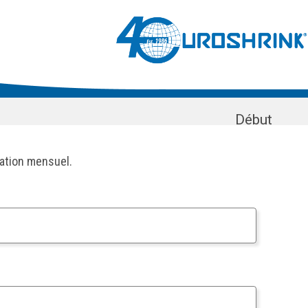
Début
mation mensuel.