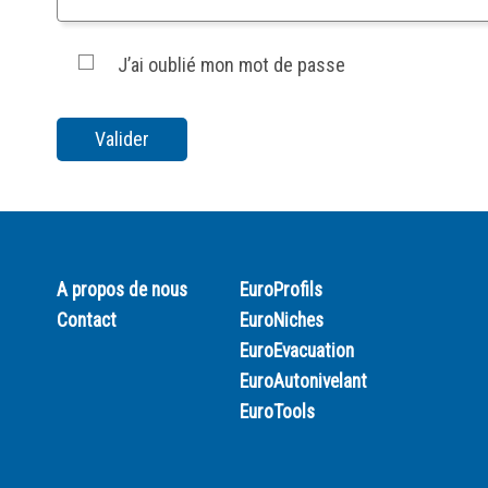
J’ai oublié mon mot de passe
A propos de nous
EuroProfils
Contact
EuroNiches
EuroEvacuation
EuroAutonivelant
EuroTools