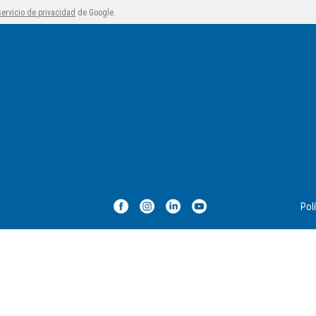
servicio de privacidad
de Google.
Polí