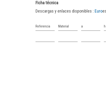
Ficha técnica
Descargas y enlaces disponibles :
Euro
e
Referencia
Material
a
h