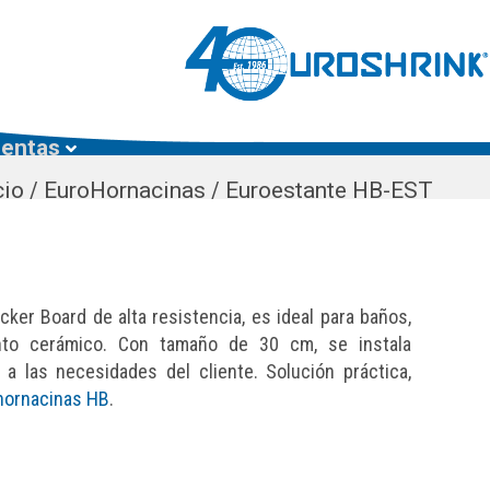
ientas
cio
/
EuroHornacinas
/
Euroestante HB-EST
ker Board de alta resistencia, es ideal para baños,
ento cerámico. Con tamaño de 30 cm, se instala
 a las necesidades del cliente. Solución práctica,
hornacinas HB
.