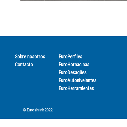
Sobre nosotros
EuroPerfiles
Contacto
EuroHornacinas
EuroDesagües
EuroAutonivelantes
EuroHerramientas
© Euroshrink 2022