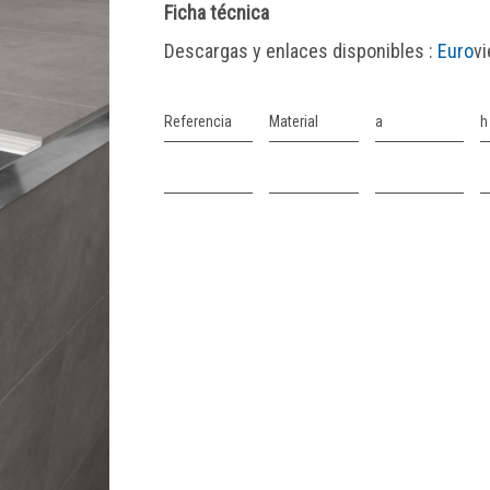
Ficha técnica
Descargas y enlaces disponibles :
Euro
v
Referencia
Material
a
h