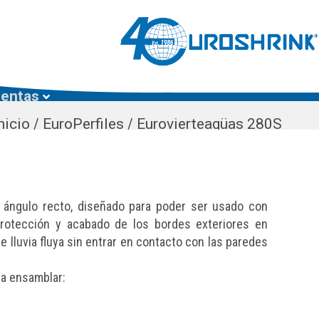
ientas
nicio
/
EuroPerfiles
/
Eurovierteagüas 280S
en ángulo recto, diseñado para poder ser usado con
protección y acabado de los bordes exteriores en
de lluvia fluya sin entrar en contacto con las paredes
ra ensamblar: