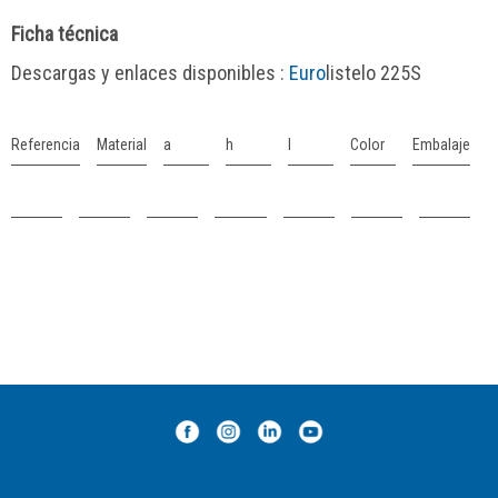
Ficha técnica
Descargas y enlaces disponibles :
Euro
listelo 225S
Referencia
Material
a
h
l
Color
Embalaje