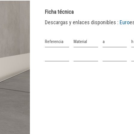
Ficha técnica
Descargas y enlaces disponibles :
Euro
e
Referencia
Material
a
h