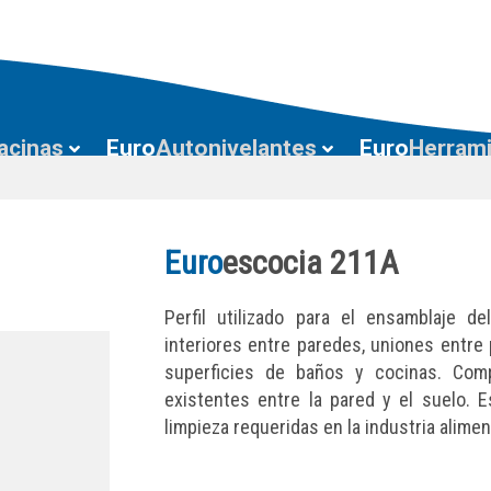
acinas
Euro
Autonivelantes
Euro
Herram
Euro
escocia 211A
Perfil utilizado para el ensamblaje d
interiores entre paredes, uniones entre
superficies de baños y cocinas. Comp
existentes entre la pared y el suelo. 
limpieza requeridas en la industria alimen