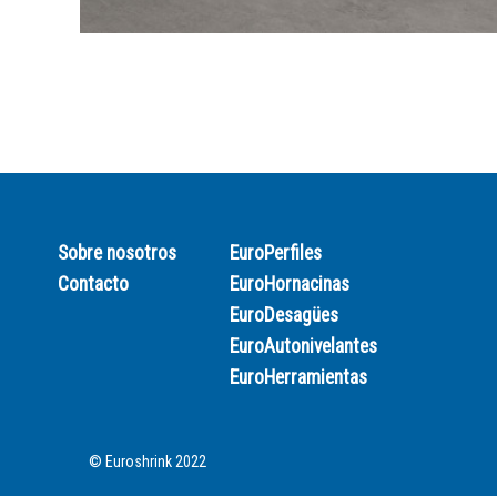
Sobre nosotros
EuroPerfiles
Contacto
EuroHornacinas
EuroDesagües
EuroAutonivelantes
EuroHerramientas
© Euroshrink 2022