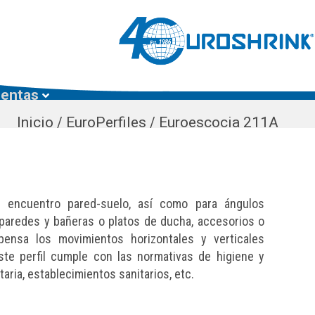
ientas
Inicio
/
EuroPerfiles
/
Euroescocia 211A
el encuentro pared-suelo, así como para ángulos
 paredes y bañeras o platos de ducha, accesorios o
ensa los movimientos horizontales y verticales
Este perfil cumple con las normativas de higiene y
taria, establecimientos sanitarios, etc.