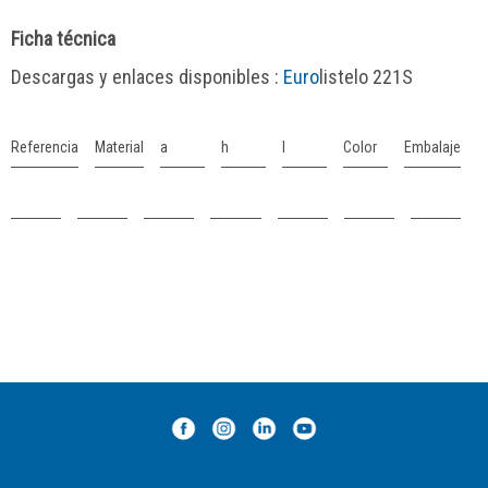
Ficha técnica
Descargas y enlaces disponibles :
Euro
listelo 221S
Referencia
Material
a
h
l
Color
Embalaje