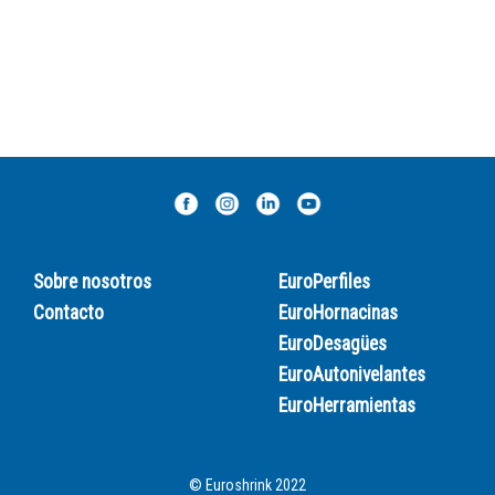
Sobre nosotros
EuroPerfiles
Contacto
EuroHornacinas
EuroDesagües
EuroAutonivelantes
EuroHerramientas
© Euroshrink 2022