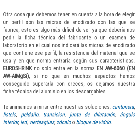
Otra cosa que debemos tener en cuenta a la hora de elegir
un perfil son las micras de anodizado con las que se
fabrica, esto es algo más dificil de ver ya que deberíamos
pedir la ficha técnica del fabricante o un examen de
laboratorio en el cual nos indicará las micras de anodizado
que contiene ese perfil, la resistencia del material que se
usa y en que norma entraría según sus caracteristicas.
EUROSHRINK
no solo entra en la norma
EN AW-6060 (EN
AW-AIMgSi)
, si no que en muchos aspectos hemos
conseguido superarla con creces, os dejamos nuestra
ficha técnica del aluminio en los descargables.
Te animamos a mirar entre nuestras soluciones:
cantonera
,
listelo
,
peldaño
,
transicion
,
junta de dilatación
,
ángulo
interior
,
led
,
vierteagüas
,
zócalo
o
bloque de vidrio
.