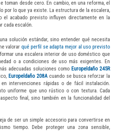
e toman desde cero. En cambio, en una reforma, el
 por lo que ya existe. La estructura de la escalera,
o el acabado previsto influyen directamente en la
ar cada escalón.
r una solución estándar, sino entender qué necesita
ne valorar
qué perfil se adapta mejor al uso previsto
eformar una escalera interior de uso doméstico que
umedad o a condiciones de uso más exigentes. En
r más adecuadas soluciones como
Europeldaño 245R
ico,
Europeldaño 208A
cuando se busca reforzar la
en intervenciones rápidas o de fácil instalación.
to uniforme que uno rústico o con textura. Cada
aspecto final, sino también en la funcionalidad del
deja de ser un simple accesorio para convertirse en
mismo tiempo. Debe proteger una zona sensible,