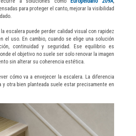
 recurre a soluciones como
Europeldaño 209A
,
pensadas para proteger el canto, mejorar la visibilidad
idado.
 la escalera puede perder calidad visual con rapidez
n el uso. En cambio, cuando se elige una solución
ión, continuidad y seguridad. Ese equilibrio es
nde el objetivo no suele ser solo renovar la imagen
nto sin alterar su coherencia estética.
rever cómo va a envejecer la escalera. La diferencia
 y otra bien planteada suele estar precisamente en