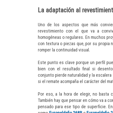
La adaptación al revestimiento
Uno de los aspectos que más convien
revestimiento con el que va a convivi
homogéneas o regulares. En muchos proy
con textura o piezas que, por su propia 
romper la continuidad visual.
Este punto es clave porque un perfil pue
bien con el resultado final si desent
conjunto pierde naturalidad y la escaler
si el remate acompaña el carácter del mat
Por eso, a la hora de elegir, no basta 
También hay que pensar en cómo va a conv
pensado para ese tipo de superficie. En
como
Europeldaño 268R
o
Europeldaño 2