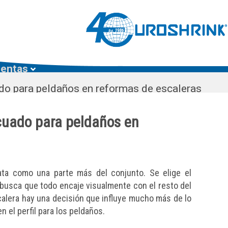
ientas
ado para peldaños en reformas de escaleras
ecuado para peldaños en
ata como una parte más del conjunto. Se elige el
 busca que todo encaje visualmente con el resto del
calera hay una decisión que influye mucho más de lo
en el perfil para los peldaños.