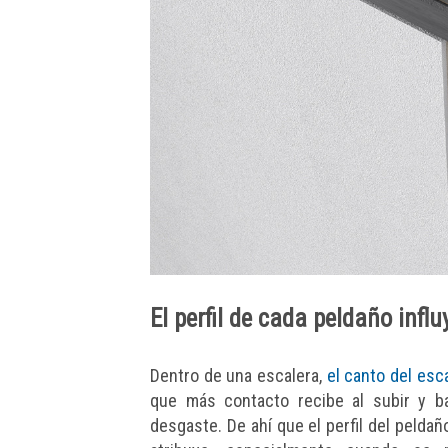
El perfil de cada peldaño infl
Dentro de una escalera,
el canto del esc
que más contacto recibe al subir y ba
desgaste. De ahí que el perfil del pelda