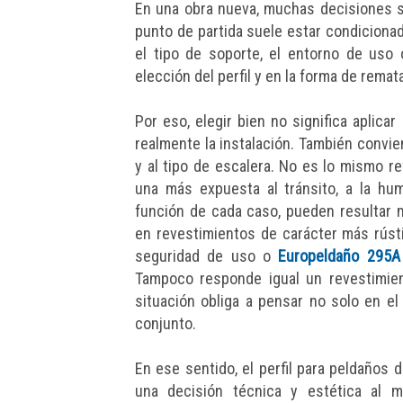
En una obra nueva, muchas decisiones s
punto de partida suele estar condicionado
el tipo de soporte, el entorno de uso 
elección del perfil y en la forma de remat
Por eso, elegir bien no significa aplica
realmente la instalación. También convie
y al tipo de escalera. No es lo mismo r
una más expuesta al tránsito, a la h
función de cada caso, pueden resulta
en revestimientos de carácter más rúst
seguridad de uso o
Europeldaño 295A
Tampoco responde igual un revestimien
situación obliga a pensar no solo en el 
conjunto.
En ese sentido, el perfil para peldaños 
una decisión técnica y estética al 