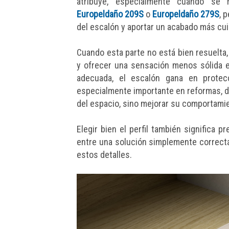
atribuye, especialmente cuando se
Europeldaño 209S
o
Europeldaño 279S
, 
del escalón y aportar un acabado más cu
Cuando esta parte no está bien resuelta,
y ofrecer una sensación menos sólida e
adecuada, el escalón gana en protecc
especialmente importante en reformas, do
del espacio, sino mejorar su comportamie
Elegir bien el perfil también significa p
entre una solución simplemente correcta
estos detalles.