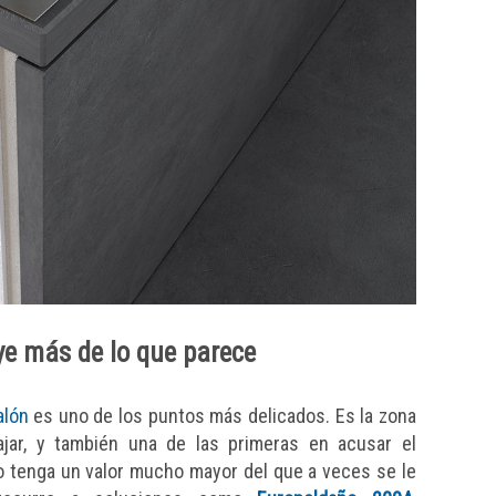
uye más de lo que parece
alón
es uno de los puntos más delicados. Es la zona
jar, y también una de las primeras en acusar el
ño tenga un valor mucho mayor del que a veces se le