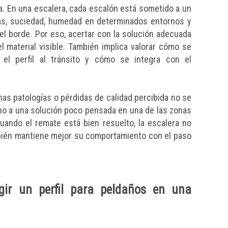
a. En una escalera, cada escalón está sometido a un
as, suciedad, humedad en determinados entornos y
l borde. Por eso, acertar con la solución adecuada
l material visible. También implica valorar cómo se
el perfil al tránsito y cómo se integra con el
s patologías o pérdidas de calidad percibida no se
ino a una solución poco pensada en una de las zonas
uando el remate está bien resuelto, la escalera no
ambién mantiene mejor su comportamiento con el paso
gir un perfil para peldaños en una