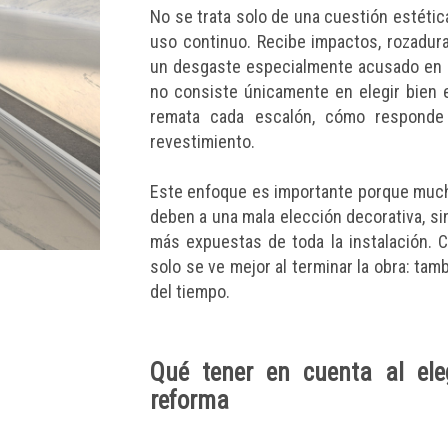
No se trata solo de una cuestión estétic
uso continuo. Recibe impactos, rozadur
un desgaste especialmente acusado en e
no consiste únicamente en elegir bien e
remata cada escalón, cómo responde 
revestimiento.
Este enfoque es importante porque mucha
deben a una mala elección decorativa, s
más expuestas de toda la instalación. C
solo se ve mejor al terminar la obra: t
del tiempo.
Qué tener en cuenta al ele
reforma