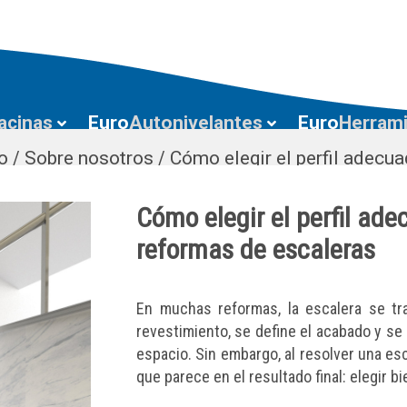
acinas
Euro
Autonivelantes
Euro
Herram
io
/
Sobre nosotros
/
Cómo elegir el perfil adecu
Cómo elegir el perfil ad
reformas de escaleras
En muchas reformas, la escalera se tr
revestimiento, se define el acabado y se
espacio. Sin embargo, al resolver una es
que parece en el resultado final: elegir bi