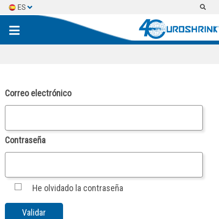
ES
EN
FR
Correo electrónico
Contraseña
He olvidado la contraseña