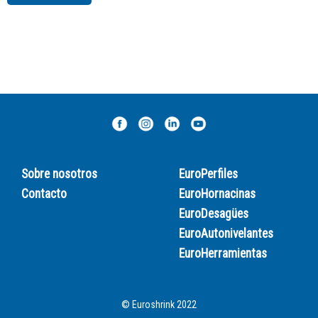
Sobre nosotros
EuroPerfiles
Contacto
EuroHornacinas
EuroDesagües
EuroAutonivelantes
EuroHerramientas
© Euroshrink 2022